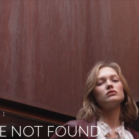
4
E NOT FOUND