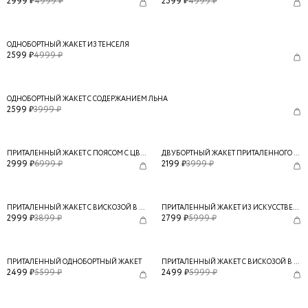
2999
₽
4999
₽
2599
₽
4999
₽
ОДНОБОРТНЫЙ ЖАКЕТ ИЗ ТЕНСЕЛЯ
2599
₽
4999
₽
ОДНОБОРТНЫЙ ЖАКЕТ С СОДЕРЖАНИЕМ ЛЬНА
2599
₽
3999
₽
ПРИТАЛЕННЫЙ ЖАКЕТ С ПОЯСОМ С ЦВЕТАМИ
ДВУБОРТНЫЙ ЖАКЕТ ПРИТАЛЕННОГО КРОЯ С ПОЯСОМ
2999
₽
6999
₽
2199
₽
3999
₽
[
ТОЛЬКО ОНЛАЙН
]
ПРИТАЛЕННЫЙ ЖАКЕТ С ВИСКОЗОЙ В СОСТАВЕ
ПРИТАЛЕННЫЙ ЖАКЕТ ИЗ ИСКУССТВЕННОЙ КОЖИ
2999
₽
3899
₽
2799
₽
5999
₽
[
ТОЛЬКО ОНЛАЙН
]
[
ТОЛЬКО ОНЛАЙН
]
ПРИТАЛЕННЫЙ ОДНОБОРТНЫЙ ЖАКЕТ
ПРИТАЛЕННЫЙ ЖАКЕТ С ВИСКОЗОЙ В СОСТАВЕ
2499
₽
5599
₽
2499
₽
5999
₽
[
ТОЛЬКО ОНЛАЙН
]