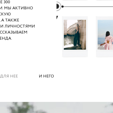
Е 300
И. МЫ АКТИВНО
СКУЮ
 А ТАКЖЕ
МИ ЛИЧНОСТЯМИ
АССКАЗЫВАЕМ
ЕНДА.
ДЛЯ НЕЕ
И НЕГО