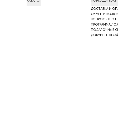
КАТАЛОГ
ПОМОЩЬ ПОКУ
ДОСТАВКА И ОП
ОБМЕН И ВОЗВР
ВОПРОСЫ И ОТ
ПРОГРАММА ЛО
ПОДАРОЧНЫЕ С
ДОКУМЕНТЫ СА
БА