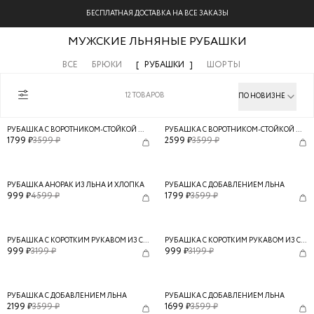
БЕСПЛАТНАЯ ДОСТАВКА НА ВСЕ ЗАКАЗЫ
МУЖСКИЕ ЛЬНЯНЫЕ РУБАШКИ
ВСЕ
БРЮКИ
РУБАШКИ
ШОРТЫ
12
ТОВАРОВ
ПО НОВИЗНЕ
РУБАШКА С ВОРОТНИКОМ-СТОЙКОЙ ИЗ ЛЬНА
РУБАШКА С ВОРОТНИКОМ-СТОЙКОЙ ИЗ ЛЬНА
1799
₽
3599
₽
2599
₽
3599
₽
РУБАШКА АНОРАК ИЗ ЛЬНА И ХЛОПКА
РУБАШКА С ДОБАВЛЕНИЕМ ЛЬНА
999
₽
4599
₽
1799
₽
3599
₽
РУБАШКА С КОРОТКИМ РУКАВОМ ИЗ СМЕСОВОГО ЛЬНА
РУБАШКА С КОРОТКИМ РУКАВОМ ИЗ СМЕСОВОГО ЛЬНА
999
₽
3199
₽
999
₽
3199
₽
РУБАШКА С ДОБАВЛЕНИЕМ ЛЬНА
РУБАШКА С ДОБАВЛЕНИЕМ ЛЬНА
2199
₽
3599
₽
1699
₽
3599
₽