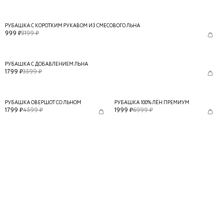
РУБАШКА С КОРОТКИМ РУКАВОМ ИЗ СМЕСОВОГО ЛЬНА
999
₽
3199
₽
РУБАШКА С ДОБАВЛЕНИЕМ ЛЬНА
1799
₽
3599
₽
РУБАШКА ОВЕРШОТ СО ЛЬНОМ
РУБАШКА 100% ЛЁН ПРЕМИУМ
1799
₽
4599
₽
1999
₽
6999
₽