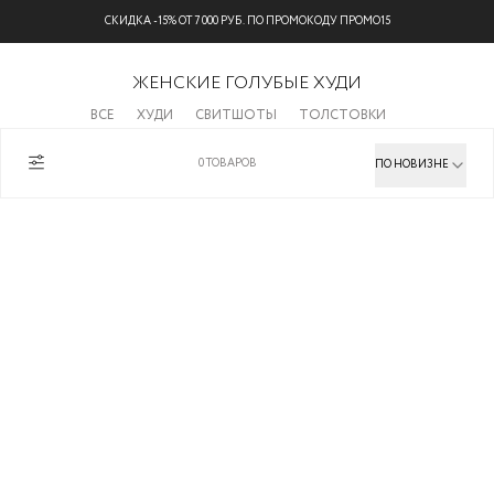
СКИДКА -15% ОТ 7 000 РУБ. ПО ПРОМОКОДУ ПРОМО15
ЖЕНСКИЕ ГОЛУБЫЕ ХУДИ
ВСЕ
ХУДИ
СВИТШОТЫ
ТОЛСТОВКИ
0
ТОВАРОВ
ПО НОВИЗНЕ