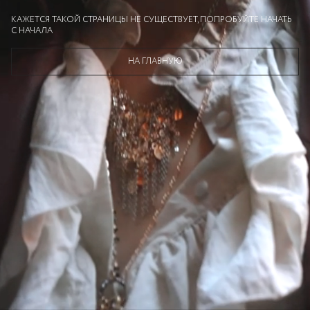
КАЖЕТСЯ ТАКОЙ СТРАНИЦЫ НЕ СУЩЕСТВУЕТ, ПОПРОБУЙТЕ НАЧАТЬ
С НАЧАЛА
НА ГЛАВНУЮ