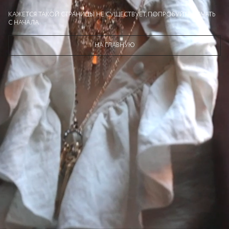
КАЖЕТСЯ ТАКОЙ СТРАНИЦЫ НЕ СУЩЕСТВУЕТ, ПОПРОБУЙТЕ НАЧАТЬ
С НАЧАЛА
НА ГЛАВНУЮ