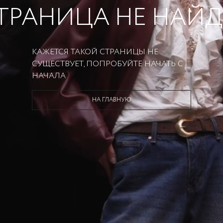
ТРАНИЦА НЕ НАЙ
КАЖЕТСЯ ТАКОЙ СТРАНИЦЫ НЕ
СУЩЕСТВУЕТ, ПОПРОБУЙТЕ НАЧАТЬ С
НАЧАЛА
НА ГЛАВНУЮ