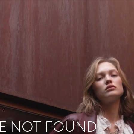
4
E NOT FOUND