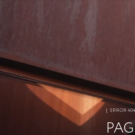
ERROR 40
PAG