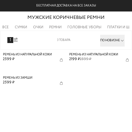
БЕСПЛАТНАЯ ДОСТАВКА НА ВСЕ ЗАКАЗЫ
МУЖСКИЕ КОРИЧНЕВЫЕ РЕМНИ
ВСЕ
СУМКИ
ОЧКИ
РЕМНИ
ГОЛОВНЫЕ УБОРЫ
ПЛАТКИ И Ш
1
3
ТОВАРА
ПО НОВИЗНЕ
РЕМЕНЬ ИЗ НАТУРАЛЬНОЙ КОЖИ
РЕМЕНЬ ИЗ НАТУРАЛЬНОЙ КОЖИ
2599
₽
2199
₽
2599
₽
РЕМЕНЬ ИЗ ЗАМШИ
2599
₽