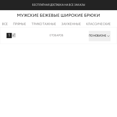
БЕСПЛАТНАЯ ДОСТАВКА НА ВСЕ ЗАКАЗЫ
МУЖСКИЕ БЕЖЕВЫЕ ШИРОКИЕ БРЮКИ
ВСЕ
ПРЯМЫЕ
ТРИКОТАЖНЫЕ
ЗАУЖЕННЫЕ
КЛАССИЧЕСКИЕ
1
0
ТОВАРОВ
ПО НОВИЗНЕ