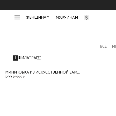
ЖЕНЩИНАМ
МУЖЧИНАМ
ВСЕ
М
1
ФИЛЬТРЫ
МИНИ ЮБКА ИЗ ИСКУССТВЕННОЙ ЗАМШИ
1299
₽
2999
₽