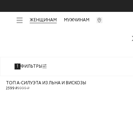
ЖЕНЩИНАМ
МУЖЧИНАМ
1
ФИЛЬТРЫ
[
ТОЛЬКО ОНЛАЙН
]
ТОП А-СИЛУЭТА ИЗ ЛЬНА И ВИСКОЗЫ
2599
₽
3999
₽