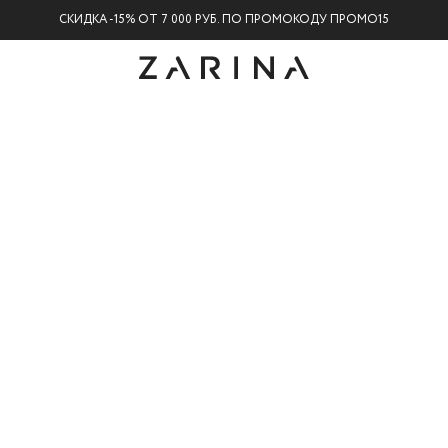
СКИДКА -15% ОТ 7 000 РУБ. ПО ПРОМОКОДУ ПРОМО15