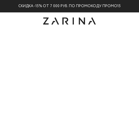
СКИДКА -15% ОТ 7 000 РУБ. ПО ПРОМОКОДУ ПРОМО15