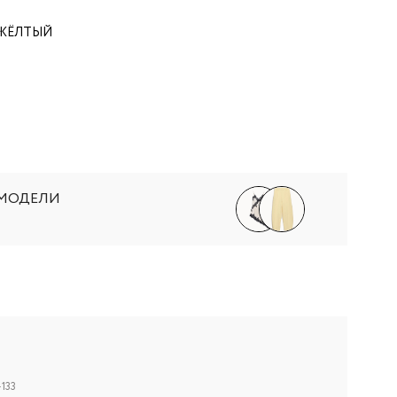
-ЖЁЛТЫЙ
 МОДЕЛИ
133