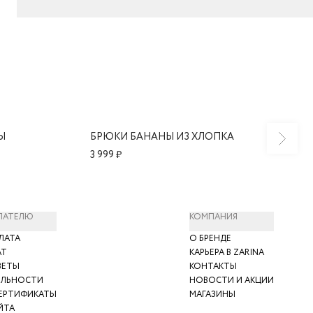
Ы
БРЮКИ БАНАНЫ ИЗ ХЛОПКА
3 999 ₽
ПАТЕЛЮ
КОМПАНИЯ
ЛАТА
О БРЕНДЕ
АТ
КАРЬЕРА В ZARINA
ВЕТЫ
КОНТАКТЫ
ЯЛЬНОСТИ
НОВОСТИ И АКЦИИ
ЕРТИФИКАТЫ
МАГАЗИНЫ
ЙТА