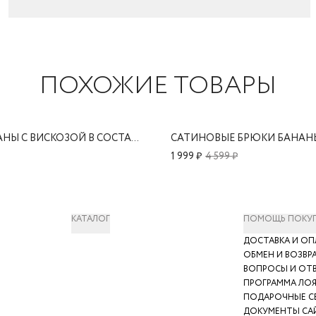
ПОХОЖИЕ ТОВАРЫ
БРЮКИ БАНАНЫ С ВИСКОЗОЙ В СОСТАВЕ
САТИНОВЫЕ БРЮКИ БАНАН
1 999 ₽
4 599 ₽
КАТАЛОГ
ПОМОЩЬ ПОКУ
ДОСТАВКА И ОП
ОБМЕН И ВОЗВР
ВОПРОСЫ И ОТ
ПРОГРАММА ЛО
ПОДАРОЧНЫЕ С
ДОКУМЕНТЫ СА