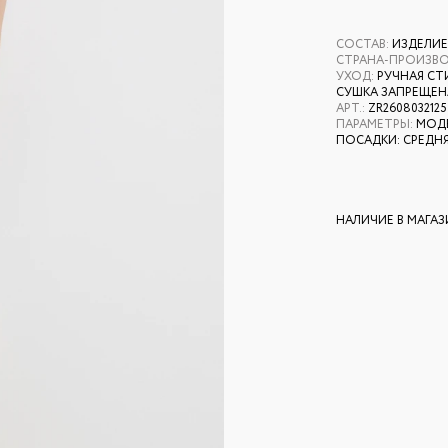
СОСТАВ
:
ИЗДЕЛИЕ
СТРАНА-ПРОИЗВ
УХОД
:
РУЧНАЯ СТ
СУШКА ЗАПРЕЩЕНА
АРТ.
:
ZR2608032125
ПАРАМЕТРЫ
:
МОДЕ
ПОСАДКИ: СРЕДН
НАЛИЧИЕ В МАГА