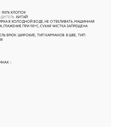
: 100% ХЛОПОК
ОДИТЕЛЬ
:
КИТАЙ
ИРКА В ХОЛОДНОЙ ВОДЕ, НЕ ОТБЕЛИВАТЬ, МАШИННАЯ
, ГЛАЖЕНИЕ ПРИ 110ºС, СУХАЯ ЧИСТКА ЗАПРЕЩЕНА
ЛЬ БРЮК: ШИРОКИЕ; ТИП КАРМАНОВ: В ШВЕ; ТИП
ЯЯ
ЗИНАХ