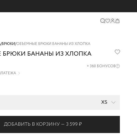
А
/
БРЮКИ
/
ОБЪЕМНЫЕ БРЮКИ БАНАНЫ ИЗ ХЛОПКА
 БРЮКИ БАНАНЫ ИЗ ХЛОПКА
25-
+
360
БОНУСОВ
 ПЛАТЕЖА
XS
ДОБАВИТЬ В КОРЗИНУ —
3 599 ₽