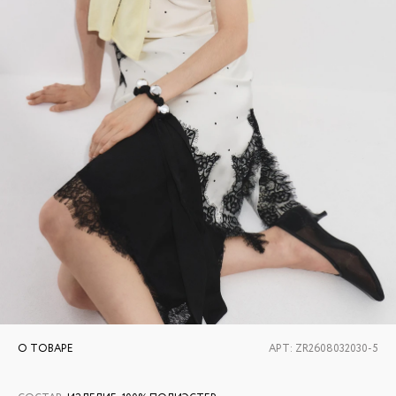
О ТОВАРЕ
АРТ:
ZR2608032030-5