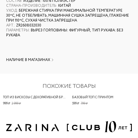
СОСТАВ
:
ИЗДЕЛИЕ: 100% ПОЛИЭСТЕР
СТРАНА-ПРОИЗВОДИТЕЛЬ
:
КИТАЙ
УХОД
:
БЕРЕЖНАЯ СТИРКА ПРИ МАКСИМАЛЬНОЙ ТЕМПЕРАТУРЕ
30ºС, НЕ ОТБЕЛИВАТЬ, МАШИННАЯ СУШКА ЗАПРЕЩЕНА, ГЛАЖЕНИЕ
ПРИ 110ºС, СУХАЯ ЧИСТКА ЗАПРЕЩЕНА
АРТ.
:
ZR2608032030
ПАРАМЕТРЫ
:
ВЫРЕЗ ГОРЛОВИНЫ: ФИГУРНЫЙ; ТИП РУКАВА: БЕЗ
РУКАВА
НАЛИЧИЕ В МАГАЗИНАХ
ПОХОЖИЕ ТОВАРЫ
ТОП ИЗ ВИСКОЗЫ С ДЕКОРАТИВНОЙ БРОШЬЮ
БАЗОВЫЙ ТОП С ПРИНТОМ
999 ₽
2 999 ₽
599 ₽
799 ₽