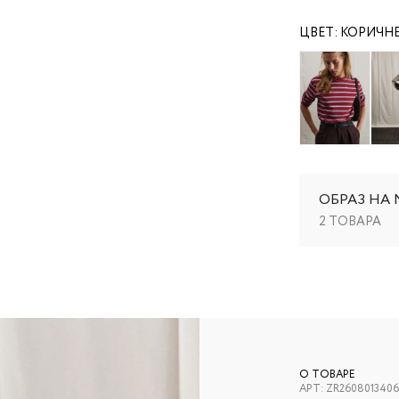
ЦВЕТ:
КОРИЧНЕ
ОБРАЗ НА
2 ТОВАРА
О ТОВАРЕ
АРТ:
ZR2608013406