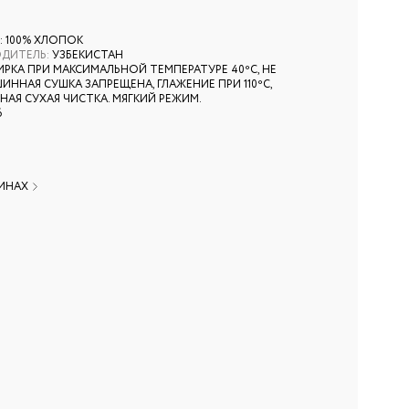
: 100% ХЛОПОК
ОДИТЕЛЬ
:
УЗБЕКИСТАН
ИРКА ПРИ МАКСИМАЛЬНОЙ ТЕМПЕРАТУРЕ 40ºС, НЕ
ИННАЯ СУШКА ЗАПРЕЩЕНА, ГЛАЖЕНИЕ ПРИ 110ºС,
АЯ СУХАЯ ЧИСТКА. МЯГКИЙ РЕЖИМ.
6
ЗИНАХ