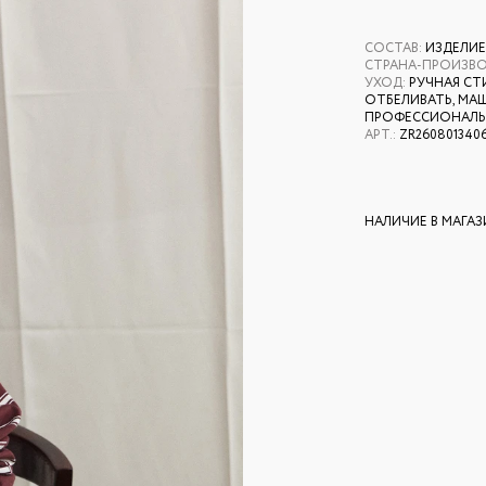
СОСТАВ
:
ИЗДЕЛИЕ
СТРАНА-ПРОИЗВ
УХОД
:
РУЧНАЯ СТ
ОТБЕЛИВАТЬ, МАШ
ПРОФЕССИОНАЛЬН
АРТ.
:
ZR260801340
НАЛИЧИЕ В МАГА