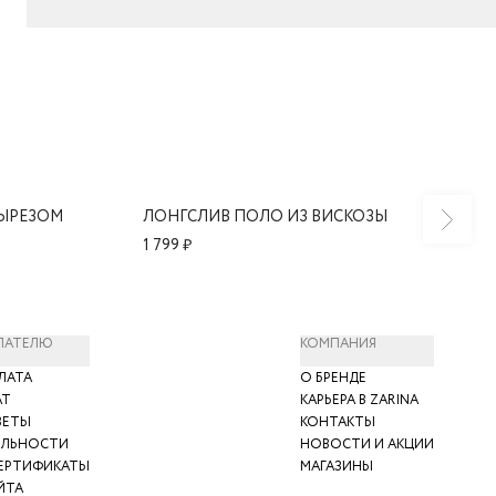
ВЫРЕЗОМ
ЛОНГСЛИВ ПОЛО ИЗ ВИСКОЗЫ
1 799 ₽
ПАТЕЛЮ
КОМПАНИЯ
ЛАТА
О БРЕНДЕ
АТ
КАРЬЕРА В ZARINA
ВЕТЫ
КОНТАКТЫ
ЯЛЬНОСТИ
НОВОСТИ И АКЦИИ
ЕРТИФИКАТЫ
МАГАЗИНЫ
ЙТА