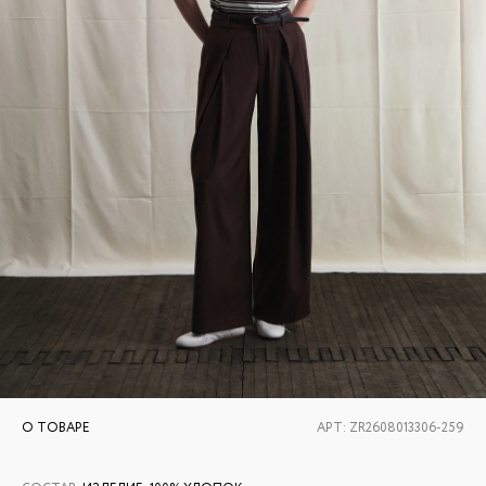
О ТОВАРЕ
АРТ:
ZR2608013306-259