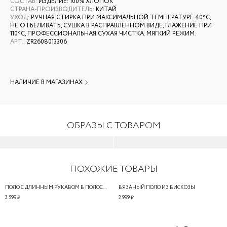
СОСТАВ
:
ИЗДЕЛИЕ: 100% ХЛОПОК
СТРАНА-ПРОИЗВОДИТЕЛЬ
:
КИТАЙ
УХОД
:
РУЧНАЯ СТИРКА ПРИ МАКСИМАЛЬНОЙ ТЕМПЕРАТУРЕ 40ºС,
НЕ ОТБЕЛИВАТЬ, СУШКА В РАСПРАВЛЕННОМ ВИДЕ, ГЛАЖЕНИЕ ПРИ
110ºС, ПРОФЕССИОНАЛЬНАЯ СУХАЯ ЧИСТКА. МЯГКИЙ РЕЖИМ.
АРТ.
:
ZR2608013306
НАЛИЧИЕ В МАГАЗИНАХ
ОБРАЗЫ С ТОВАРОМ
ПОХОЖИЕ ТОВАРЫ
ПОЛО С ДЛИННЫМ РУКАВОМ В ПОЛОСКУ
ВЯЗАНЫЙ ПОЛО ИЗ ВИСКОЗЫ
3 599 ₽
2 999 ₽