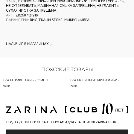
УХОД
:
РУЧНАЯ СТИРКА ПРИ МАКСИМАЛЬНОЙ ТЕМПЕРАТУРЕ 40ºС,
НЕ ОТБЕЛИВАТЬ, МАШИННАЯ СУШКА ЗАПРЕЩЕНА, НЕ ГЛАДИТЬ,
СУХАЯ ЧИСТКА ЗАПРЕЩЕНА
АРТ.
:
ZR2607121919
ПАРАМЕТРЫ
:
ВИД ТКАНИ БЕЛЬЁ: МИКРОФИБРА
НАЛИЧИЕ В МАГАЗИНАХ
ПОХОЖИЕ ТОВАРЫ
ТРУСЫ ТРИКОТАЖНЫЕ СЛИПЫ
ТРУСЫ СЛИПЫ ИЗ МИКРОФИБРЫ
699 ₽
799 ₽
СКИДКА ДО 30% ПРИ ОПЛАТЕ БОНУСАМИ ДЛЯ УЧАСТНИКОВ ZARINA CLUB