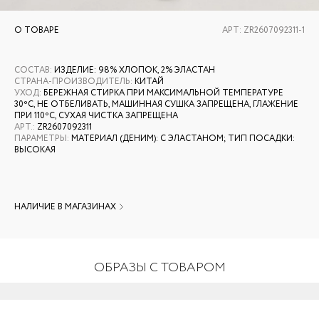
О ТОВАРЕ
АРТ:
ZR2607092311-1
СОСТАВ
:
ИЗДЕЛИЕ: 98% ХЛОПОК, 2% ЭЛАСТАН
СТРАНА-ПРОИЗВОДИТЕЛЬ
:
КИТАЙ
УХОД
:
БЕРЕЖНАЯ СТИРКА ПРИ МАКСИМАЛЬНОЙ ТЕМПЕРАТУРЕ
30ºС, НЕ ОТБЕЛИВАТЬ, МАШИННАЯ СУШКА ЗАПРЕЩЕНА, ГЛАЖЕНИЕ
ПРИ 110ºС, СУХАЯ ЧИСТКА ЗАПРЕЩЕНА
АРТ.
:
ZR2607092311
ПАРАМЕТРЫ
:
МАТЕРИАЛ (ДЕНИМ): С ЭЛАСТАНОМ; ТИП ПОСАДКИ:
ВЫСОКАЯ
НАЛИЧИЕ В МАГАЗИНАХ
ОБРАЗЫ С ТОВАРОМ