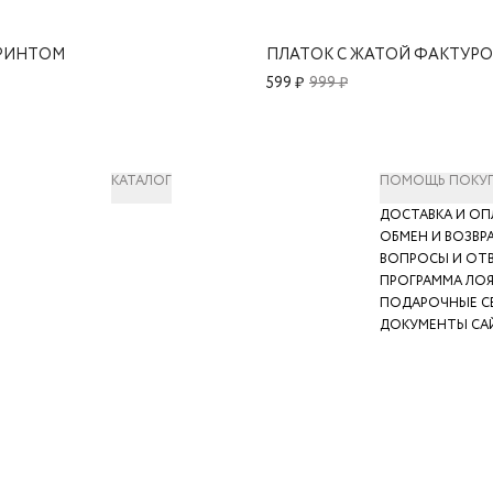
ПРИНТОМ
ПЛАТОК С ЖАТОЙ ФАКТУР
599 ₽
999 ₽
КАТАЛОГ
ПОМОЩЬ ПОКУ
ДОСТАВКА И ОП
ОБМЕН И ВОЗВР
ВОПРОСЫ И ОТ
ПРОГРАММА ЛО
ПОДАРОЧНЫЕ С
ДОКУМЕНТЫ СА