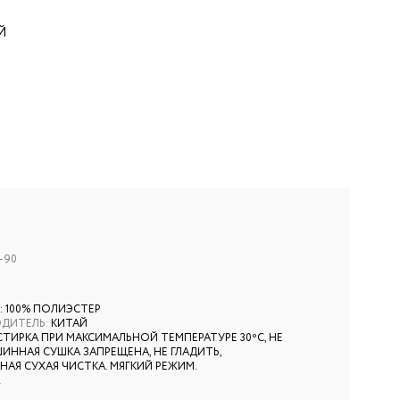
Й
-90
: 100% ПОЛИЭСТЕР
ОДИТЕЛЬ
:
КИТАЙ
СТИРКА ПРИ МАКСИМАЛЬНОЙ ТЕМПЕРАТУРЕ 30ºС, НЕ
ИННАЯ СУШКА ЗАПРЕЩЕНА, НЕ ГЛАДИТЬ,
АЯ СУХАЯ ЧИСТКА. МЯГКИЙ РЕЖИМ.
2