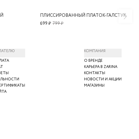
ОЙ
ПЛИССИРОВАННЫЙ ПЛАТОК-ГАЛСТУК
699 ₽
799 ₽
ПАТЕЛЮ
КОМПАНИЯ
ЛАТА
О БРЕНДЕ
АТ
КАРЬЕРА В ZARINA
ВЕТЫ
КОНТАКТЫ
ЯЛЬНОСТИ
НОВОСТИ И АКЦИИ
ЕРТИФИКАТЫ
МАГАЗИНЫ
ЙТА