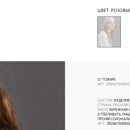
ЦВЕТ:
РОЗОВЫ
О ТОВАРЕ
АРТ:
ZR2607061802
СОСТАВ
:
ИЗДЕЛИЕ
СТРАНА-ПРОИЗВ
УХОД
:
БЕРЕЖНАЯ 
ОТБЕЛИВАТЬ, МАШ
ПРОФЕССИОНАЛЬН
АРТ.
:
ZR260706180