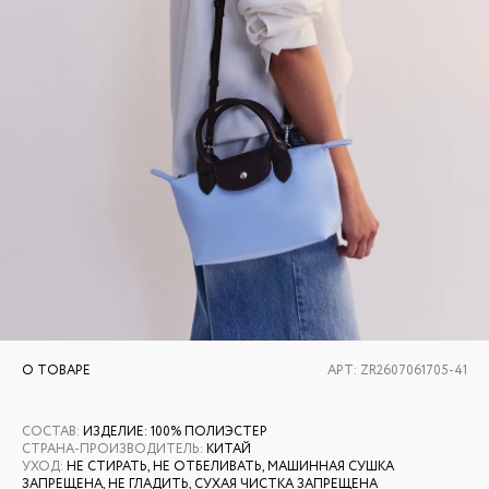
О ТОВАРЕ
АРТ:
ZR2607061705-41
СОСТАВ
:
ИЗДЕЛИЕ: 100% ПОЛИЭСТЕР
СТРАНА-ПРОИЗВОДИТЕЛЬ
:
КИТАЙ
УХОД
:
НЕ СТИРАТЬ, НЕ ОТБЕЛИВАТЬ, МАШИННАЯ СУШКА
ЗАПРЕЩЕНА, НЕ ГЛАДИТЬ, СУХАЯ ЧИСТКА ЗАПРЕЩЕНА