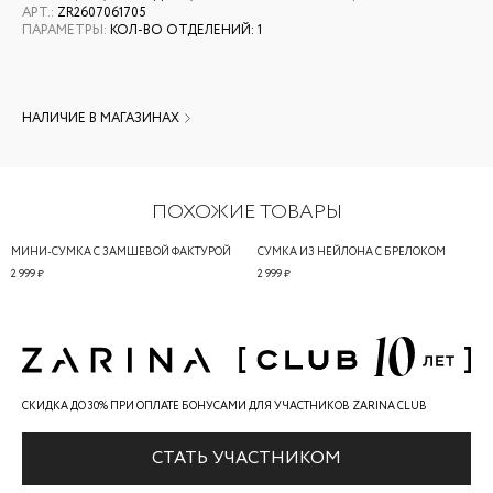
АРТ.
:
ZR2607061705
ПАРАМЕТРЫ
:
КОЛ-ВО ОТДЕЛЕНИЙ: 1
НАЛИЧИЕ В МАГАЗИНАХ
ПОХОЖИЕ ТОВАРЫ
МИНИ-СУМКА С ЗАМШЕВОЙ ФАКТУРОЙ
СУМКА ИЗ НЕЙЛОНА С БРЕЛОКОМ
2 999 ₽
2 999 ₽
СКИДКА ДО 30% ПРИ ОПЛАТЕ БОНУСАМИ ДЛЯ УЧАСТНИКОВ ZARINA CLUB
СТАТЬ УЧАСТНИКОМ