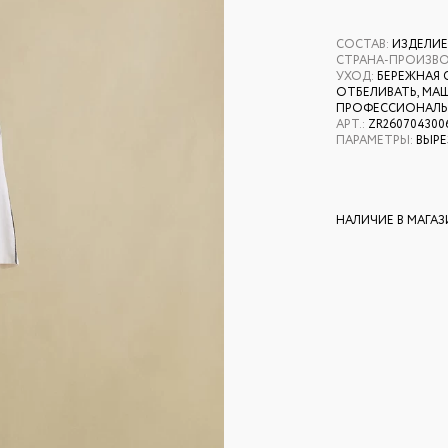
СОСТАВ
:
ИЗДЕЛИЕ:
СТРАНА-ПРОИЗВ
УХОД
:
БЕРЕЖНАЯ 
ОТБЕЛИВАТЬ, МАШ
ПРОФЕССИОНАЛЬН
АРТ.
:
ZR260704300
ПАРАМЕТРЫ
:
ВЫРЕ
НАЛИЧИЕ В МАГА