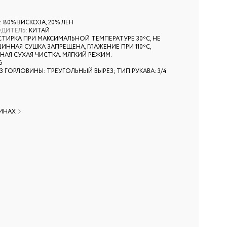
 80% ВИСКОЗА, 20% ЛЕН
ОДИТЕЛЬ
:
КИТАЙ
СТИРКА ПРИ МАКСИМАЛЬНОЙ ТЕМПЕРАТУРЕ 30ºС, НЕ
ИННАЯ СУШКА ЗАПРЕЩЕНА, ГЛАЖЕНИЕ ПРИ 110ºС,
АЯ СУХАЯ ЧИСТКА. МЯГКИЙ РЕЖИМ.
6
З ГОРЛОВИНЫ: ТРЕУГОЛЬНЫЙ ВЫРЕЗ; ТИП РУКАВА: 3/4
ЗИНАХ