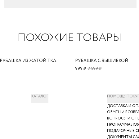
ПОХОЖИЕ ТОВАРЫ
ХЛОПКОВАЯ РУБАШКА ИЗ ЖАТОЙ ТКАНИ
РУБАШКА С ВЫШИВКОЙ
999 ₽
2 599 ₽
КАТАЛОГ
ПОМОЩЬ ПОКУ
ДОСТАВКА И ОП
ОБМЕН И ВОЗВР
ВОПРОСЫ И ОТ
ПРОГРАММА ЛО
ПОДАРОЧНЫЕ С
ДОКУМЕНТЫ СА