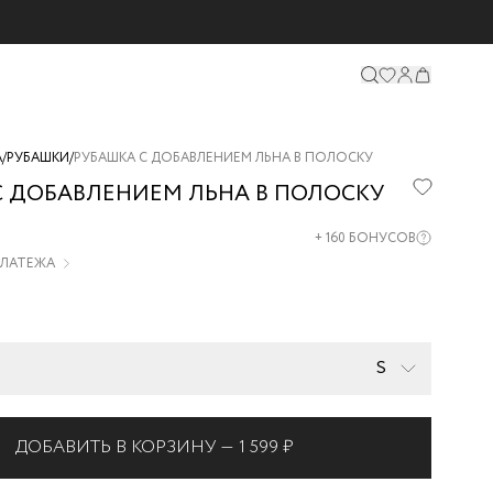
А
/
РУБАШКИ
/
РУБАШКА С ДОБАВЛЕНИЕМ ЛЬНА В ПОЛОСКУ
С ДОБАВЛЕНИЕМ ЛЬНА В ПОЛОСКУ
06-
+
160
БОНУСОВ
 ПЛАТЕЖА
S
ДОБАВИТЬ В КОРЗИНУ —
1 599 ₽