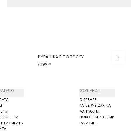
РУБАШКА В ПОЛОСКУ
3 599 ₽
ПАТЕЛЮ
КОМПАНИЯ
ЛАТА
О БРЕНДЕ
АТ
КАРЬЕРА В ZARINA
ВЕТЫ
КОНТАКТЫ
ЯЛЬНОСТИ
НОВОСТИ И АКЦИИ
ЕРТИФИКАТЫ
МАГАЗИНЫ
ЙТА