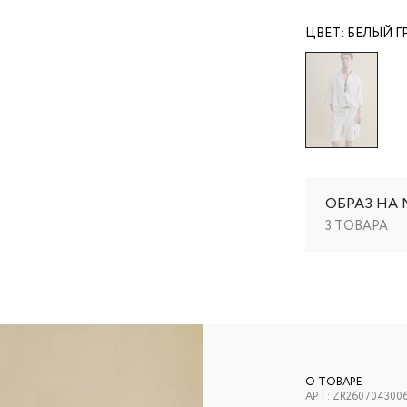
ЦВЕТ:
БЕЛЫЙ Г
ОБРАЗ НА
3 ТОВАРА
О ТОВАРЕ
АРТ:
ZR260704300