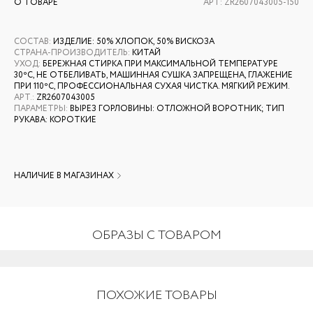
О ТОВАРЕ
АРТ:
ZR2607043005-150
СОСТАВ
:
ИЗДЕЛИЕ: 50% ХЛОПОК, 50% ВИСКОЗА
СТРАНА-ПРОИЗВОДИТЕЛЬ
:
КИТАЙ
УХОД
:
БЕРЕЖНАЯ СТИРКА ПРИ МАКСИМАЛЬНОЙ ТЕМПЕРАТУРЕ
30ºС, НЕ ОТБЕЛИВАТЬ, МАШИННАЯ СУШКА ЗАПРЕЩЕНА, ГЛАЖЕНИЕ
ПРИ 110ºС, ПРОФЕССИОНАЛЬНАЯ СУХАЯ ЧИСТКА. МЯГКИЙ РЕЖИМ.
АРТ.
:
ZR2607043005
ПАРАМЕТРЫ
:
ВЫРЕЗ ГОРЛОВИНЫ: ОТЛОЖНОЙ ВОРОТНИК; ТИП
РУКАВА: КОРОТКИЕ
НАЛИЧИЕ В МАГАЗИНАХ
ОБРАЗЫ С ТОВАРОМ
ПОХОЖИЕ ТОВАРЫ