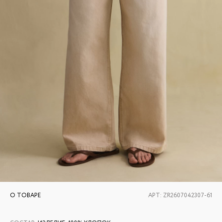
О ТОВАРЕ
АРТ:
ZR2607042307-61