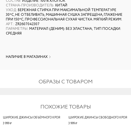
СОСТАВ
:
ИЗДЕЛИЕ: 100% ХЛОПОК
СТРАНА-ПРОИЗВОДИТЕЛЬ
:
КИТАЙ
УХОД
:
БЕРЕЖНАЯ СТИРКА ПРИ МАКСИМАЛЬНОЙ ТЕМПЕРАТУРЕ
30ºС, НЕ ОТБЕЛИВАТЬ, МАШИННАЯ СУШКА ЗАПРЕЩЕНА, ГЛАЖЕНИЕ
ПРИ 150ºС, ПРОФЕССИОНАЛЬНАЯ СУХАЯ ЧИСТКА. МЯГКИЙ РЕЖИМ.
АРТ.
:
ZR2607042307
ПАРАМЕТРЫ
:
МАТЕРИАЛ (ДЕНИМ): БЕЗ ЭЛАСТАНА; ТИП ПОСАДКИ:
СРЕДНЯЯ
НАЛИЧИЕ В МАГАЗИНАХ
ОБРАЗЫ С ТОВАРОМ
ПОХОЖИЕ ТОВАРЫ
ШИРОКИЕ ДЖИНСЫ ОБЪЁМНОГО КРОЯ
ШИРОКИЕ ДЖИНСЫ СВОБОДНОГО КРОЯ
3 999 ₽
3 999 ₽