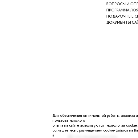
ВОПРОСЫ И ОТ
ПРОГРАММА ЛО
ПОДАРОЧНЫЕ С
ДОКУМЕНТЫ СА
Для обеспечения оптимальной работы, анализа 
пользовательского
опыта
на сайте используются технологии cookie
соглашаетесь с
размещением cookie-файлов на В
в