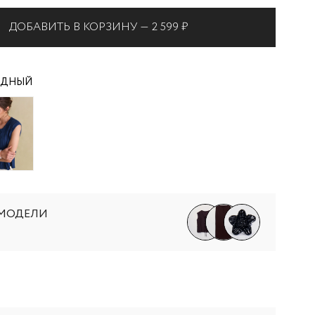
ДОБАВИТЬ В КОРЗИНУ —
2 599 ₽
АДНЫЙ
 МОДЕЛИ