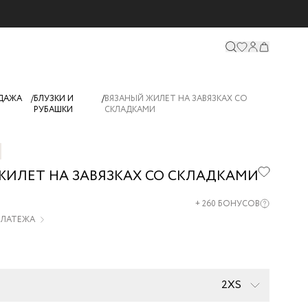
ДАЖА
/
БЛУЗКИ И
/
ВЯЗАНЫЙ ЖИЛЕТ НА ЗАВЯЗКАХ СО
РУБАШКИ
СКЛАДКАМИ
ЖИЛЕТ НА ЗАВЯЗКАХ СО СКЛАДКАМИ
15-
+
260
БОНУСОВ
 ПЛАТЕЖА
2XS