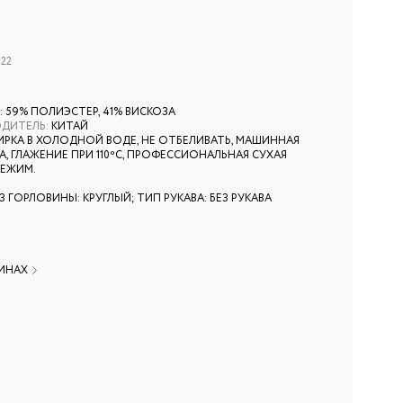
-22
: 59% ПОЛИЭСТЕР, 41% ВИСКОЗА
ОДИТЕЛЬ
:
КИТАЙ
ИРКА В ХОЛОДНОЙ ВОДЕ, НЕ ОТБЕЛИВАТЬ, МАШИННАЯ
, ГЛАЖЕНИЕ ПРИ 110ºС, ПРОФЕССИОНАЛЬНАЯ СУХАЯ
РЕЖИМ.
З ГОРЛОВИНЫ: КРУГЛЫЙ; ТИП РУКАВА: БЕЗ РУКАВА
ЗИНАХ