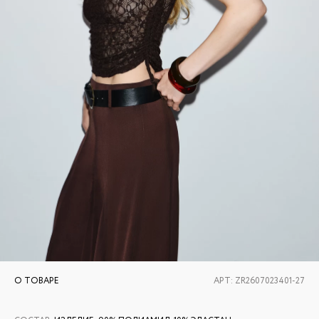
О ТОВАРЕ
АРТ:
ZR2607023401-27