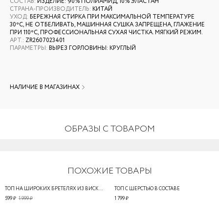
СОСТАВ
:
ИЗДЕЛИЕ: 90% ПОЛИАМИД, 10% ЭЛАСТАН
СТРАНА-ПРОИЗВОДИТЕЛЬ
:
КИТАЙ
УХОД
:
БЕРЕЖНАЯ СТИРКА ПРИ МАКСИМАЛЬНОЙ ТЕМПЕРАТУРЕ
30ºС, НЕ ОТБЕЛИВАТЬ, МАШИННАЯ СУШКА ЗАПРЕЩЕНА, ГЛАЖЕНИЕ
ПРИ 110ºС, ПРОФЕССИОНАЛЬНАЯ СУХАЯ ЧИСТКА. МЯГКИЙ РЕЖИМ.
АРТ.
:
ZR2607023401
ПАРАМЕТРЫ
:
ВЫРЕЗ ГОРЛОВИНЫ: КРУГЛЫЙ
НАЛИЧИЕ В МАГАЗИНАХ
ОБРАЗЫ С ТОВАРОМ
ПОХОЖИЕ ТОВАРЫ
ТОП НА ШИРОКИХ БРЕТЕЛЯХ ИЗ ВИСКОЗЫ
ТОП С ШЕРСТЬЮ В СОСТАВЕ
599 ₽
1 999 ₽
1 799 ₽