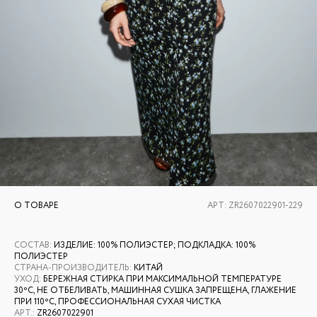
О ТОВАРЕ
АРТ:
ZR2607022901-229
СОСТАВ
:
ИЗДЕЛИЕ: 100% ПОЛИЭСТЕР; ПОДКЛАДКА: 100%
ПОЛИЭСТЕР
СТРАНА-ПРОИЗВОДИТЕЛЬ
:
КИТАЙ
УХОД
:
БЕРЕЖНАЯ СТИРКА ПРИ МАКСИМАЛЬНОЙ ТЕМПЕРАТУРЕ
30ºС, НЕ ОТБЕЛИВАТЬ, МАШИННАЯ СУШКА ЗАПРЕЩЕНА, ГЛАЖЕНИЕ
ПРИ 110ºС, ПРОФЕССИОНАЛЬНАЯ СУХАЯ ЧИСТКА
АРТ.
:
ZR2607022901