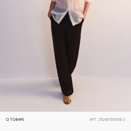
О ТОВАРЕ
АРТ:
ZR2607012008-2