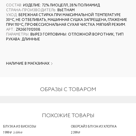
СОСТАВ
:
ИЗДЕЛИЕ: 72% ЛИОЦЕЛЛ, 28% ПОЛИАМИД
СТРАНА-ПРОИЗВОДИТЕЛЬ
:
ВЬЕТНАМ
УХОД
:
БЕРЕЖНАЯ СТИРКА ПРИ МАКСИМАЛЬНОЙ ТЕМПЕРАТУРЕ
30ºС, НЕ ОТБЕЛИВАТЬ, МАШИННАЯ СУШКА ЗАПРЕЩЕНА, ГЛАЖЕНИЕ
ПРИ 110ºС, ПРОФЕССИОНАЛЬНАЯ СУХАЯ ЧИСТКА. МЯГКИЙ РЕЖИМ.
АРТ.
:
ZR2607012008
ПАРАМЕТРЫ
:
ВЫРЕЗ ГОРЛОВИНЫ: ОТЛОЖНОЙ ВОРОТНИК; ТИП
РУКАВА: ДЛИННЫЕ
НАЛИЧИЕ В МАГАЗИНАХ
ОБРАЗЫ С ТОВАРОМ
ПОХОЖИЕ ТОВАРЫ
БЛУЗКА ИЗ ВИСКОЗЫ
ОВЕРСАЙЗ БЛУЗА ИЗ ХЛОПКА
1 999 ₽
2 599 ₽
2 399 ₽