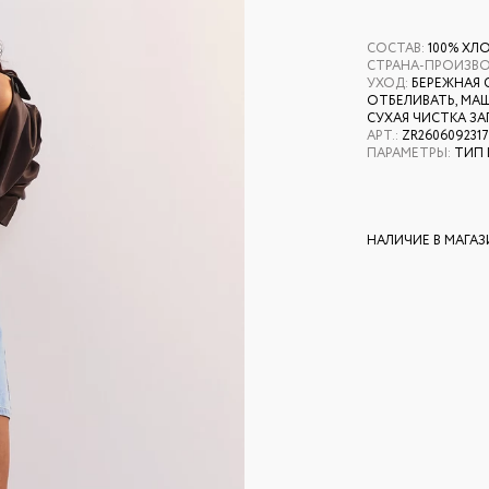
СОСТАВ
:
100% ХЛ
СТРАНА-ПРОИЗВ
УХОД
:
БЕРЕЖНАЯ 
ОТБЕЛИВАТЬ, МАШ
СУХАЯ ЧИСТКА З
АРТ.
:
ZR2606092317
ПАРАМЕТРЫ
:
ТИП 
НАЛИЧИЕ В МАГА