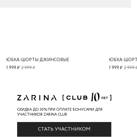
ЮБКА-ШОРТЫ ДЖИНСОВЫЕ
ЮБКА-ШОР
1 999 ₽
2 999 ₽
1 999 ₽
2 999 
СКИДКА ДО 30% ПРИ ОПЛАТЕ БОНУСАМИ ДЛЯ
УЧАСТНИКОВ ZARINA CLUB
СТАТЬ УЧАСТНИКОМ