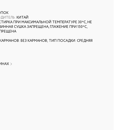
ОПОК
ОДИТЕЛЬ
:
КИТАЙ
СТИРКА ПРИ МАКСИМАЛЬНОЙ ТЕМПЕРАТУРЕ 30ºС, НЕ
ИННАЯ СУШКА ЗАПРЕЩЕНА, ГЛАЖЕНИЕ ПРИ 150ºС,
АПРЕЩЕНА
КАРМАНОВ: БЕЗ КАРМАНОВ; ТИП ПОСАДКИ: СРЕДНЯЯ
ЗИНАХ