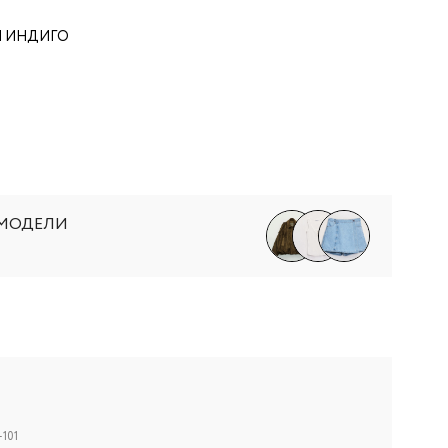
Й ИНДИГО
 МОДЕЛИ
101