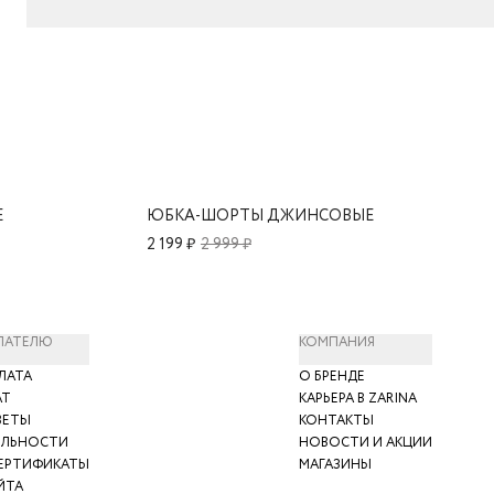
Е
ЮБКА-ШОРТЫ ДЖИНСОВЫЕ
2 199 ₽
2 999 ₽
ПАТЕЛЮ
КОМПАНИЯ
ЛАТА
О БРЕНДЕ
АТ
КАРЬЕРА В ZARINA
ВЕТЫ
КОНТАКТЫ
ЯЛЬНОСТИ
НОВОСТИ И АКЦИИ
ЕРТИФИКАТЫ
МАГАЗИНЫ
ЙТА