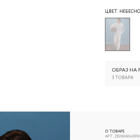
ЦВЕТ:
НЕБЕСН
ОБРАЗ НА
3 ТОВАРА
О ТОВАРЕ
АРТ:
ZR2606043010