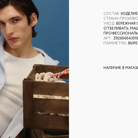
СОСТАВ
:
ИЗДЕЛИЕ
СТРАНА-ПРОИЗВ
УХОД
:
БЕРЕЖНАЯ 
ОТБЕЛИВАТЬ, МАШ
ПРОФЕССИОНАЛЬН
АРТ.
:
ZR260604301
ПАРАМЕТРЫ
:
ВЫРЕ
НАЛИЧИЕ В МАГА