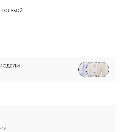
О-ГОЛУБОЙ
 МОДЕЛИ
-49