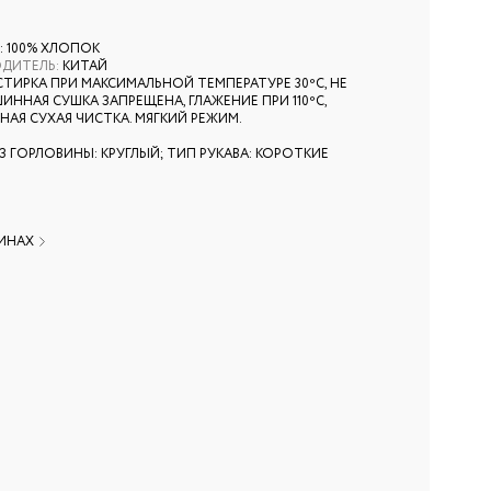
: 100% ХЛОПОК
ОДИТЕЛЬ
:
КИТАЙ
СТИРКА ПРИ МАКСИМАЛЬНОЙ ТЕМПЕРАТУРЕ 30ºС, НЕ
ИННАЯ СУШКА ЗАПРЕЩЕНА, ГЛАЖЕНИЕ ПРИ 110ºС,
АЯ СУХАЯ ЧИСТКА. МЯГКИЙ РЕЖИМ.
0
З ГОРЛОВИНЫ: КРУГЛЫЙ; ТИП РУКАВА: КОРОТКИЕ
ЗИНАХ