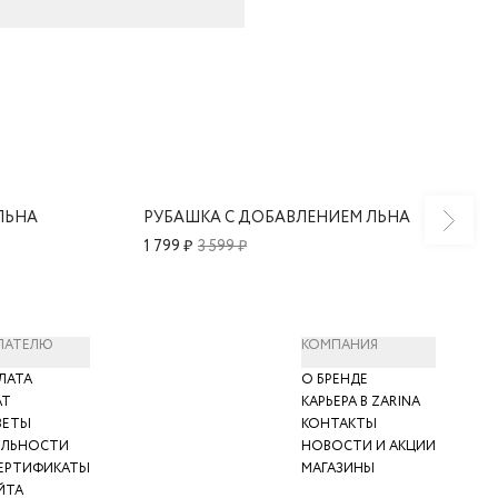
ЛЬНА
РУБАШКА С ДОБАВЛЕНИЕМ ЛЬНА
1 799 ₽
3 599 ₽
ПАТЕЛЮ
КОМПАНИЯ
ЛАТА
О БРЕНДЕ
АТ
КАРЬЕРА В ZARINA
ВЕТЫ
КОНТАКТЫ
ЯЛЬНОСТИ
НОВОСТИ И АКЦИИ
ЕРТИФИКАТЫ
МАГАЗИНЫ
ЙТА