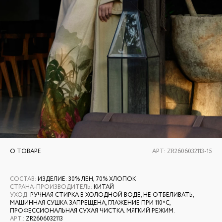
О ТОВАРЕ
АРТ:
ZR2606032113-15
СОСТАВ
:
ИЗДЕЛИЕ: 30% ЛЕН, 70% ХЛОПОК
СТРАНА-ПРОИЗВОДИТЕЛЬ
:
КИТАЙ
УХОД
:
РУЧНАЯ СТИРКА В ХОЛОДНОЙ ВОДЕ, НЕ ОТБЕЛИВАТЬ,
МАШИННАЯ СУШКА ЗАПРЕЩЕНА, ГЛАЖЕНИЕ ПРИ 110ºС,
ПРОФЕССИОНАЛЬНАЯ СУХАЯ ЧИСТКА. МЯГКИЙ РЕЖИМ.
АРТ.
:
ZR2606032113