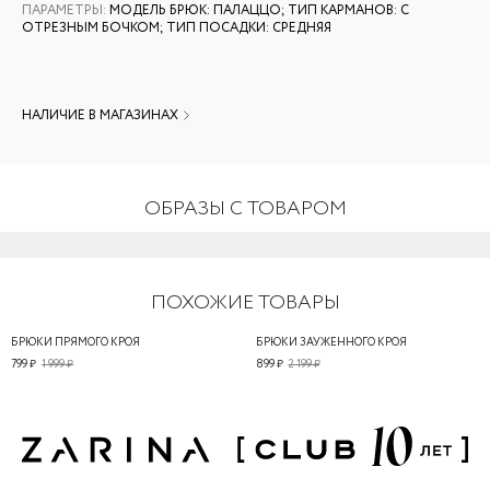
ПАРАМЕТРЫ
:
МОДЕЛЬ БРЮК: ПАЛАЦЦО; ТИП КАРМАНОВ: С
ОТРЕЗНЫМ БОЧКОМ; ТИП ПОСАДКИ: СРЕДНЯЯ
НАЛИЧИЕ В МАГАЗИНАХ
ОБРАЗЫ С ТОВАРОМ
ПОХОЖИЕ ТОВАРЫ
БРЮКИ ПРЯМОГО КРОЯ
БРЮКИ ЗАУЖЕННОГО КРОЯ
799 ₽
1 999 ₽
899 ₽
2 199 ₽