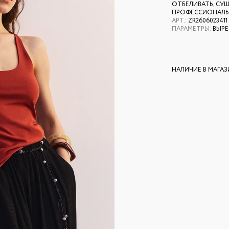
ОТБЕЛИВАТЬ, СУШК
ПРОФЕССИОНАЛЬН
АРТ.
:
ZR2606023411
ПАРАМЕТРЫ
:
ВЫРЕ
НАЛИЧИЕ В МАГА