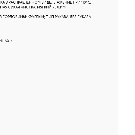
А В РАСПРАВЛЕННОМ ВИДЕ, ГЛАЖЕНИЕ ПРИ 110ºС,
АЯ СУХАЯ ЧИСТКА. МЯГКИЙ РЕЖИМ.
З ГОРЛОВИНЫ: КРУГЛЫЙ; ТИП РУКАВА: БЕЗ РУКАВА
ЗИНАХ