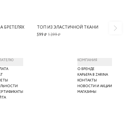
А БРЕТЕЛЯХ
ТОП ИЗ ЭЛАСТИЧНОЙ ТКАНИ
599 ₽
1 399 ₽
ПАТЕЛЮ
КОМПАНИЯ
ЛАТА
О БРЕНДЕ
АТ
КАРЬЕРА В ZARINA
ВЕТЫ
КОНТАКТЫ
ЯЛЬНОСТИ
НОВОСТИ И АКЦИИ
ЕРТИФИКАТЫ
МАГАЗИНЫ
ЙТА