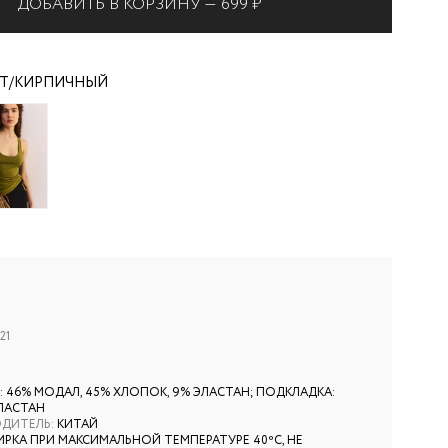
ДОБАВИТЬ В КОРЗИНУ —
699 ₽
ОТ/КИРПИЧНЫЙ
21
: 46% МОДАЛ, 45% ХЛОПОК, 9% ЭЛАСТАН; ПОДКЛАДКА:
ЭЛАСТАН
ОДИТЕЛЬ
:
КИТАЙ
ИРКА ПРИ МАКСИМАЛЬНОЙ ТЕМПЕРАТУРЕ 40ºС, НЕ