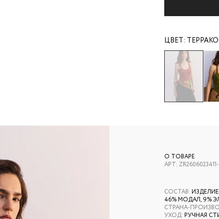
ЦВЕТ:
ТЕРРАК
О ТОВАРЕ
АРТ:
ZR2606023411-
СОСТАВ
:
ИЗДЕЛИЕ
46% МОДАЛ, 9% 
СТРАНА-ПРОИЗВ
УХОД
:
РУЧНАЯ СТ