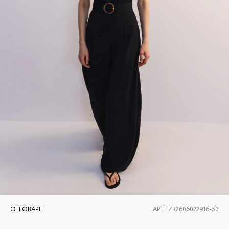
О ТОВАРЕ
АРТ:
ZR2606022916-50