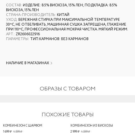
СОСТАВ
:
ИЗДЕЛИЕ: 85% ВИСКОЗА, 15% ЛЕН; ПОДКЛАДКА: 85%
ВИСКОЗА, 15% ЛЕН
СТРАНА-ПРОИЗВОДИТЕЛЬ
:
КИТАЙ
УХОД
:
БЕРЕЖНАЯ СТИРКА ПРИ МАКСИМАЛЬНОЙ ТЕМПЕРАТУРЕ
30ºС, НЕ ОТБЕЛИВАТЬ, МАШИННАЯ СУШКА ЗАПРЕЩЕНА, ГЛАЖЕНИЕ
ПРИ 110ºС, ПРОФЕССИОНАЛЬНАЯ МОКРАЯ ЧИСТКА. МЯГКИЙ РЕЖИМ.
АРТ.
:
ZR2606022916
ПАРАМЕТРЫ
:
ТИП КАРМАНОВ: БЕЗ КАРМАНОВ
НАЛИЧИЕ В МАГАЗИНАХ
ОБРАЗЫ С ТОВАРОМ
ПОХОЖИЕ ТОВАРЫ
КОМБИНЕЗОН С ШАРФОМ
КОМБИНЕЗОН ИЗ ВИСКОЗЫ
1 699 ₽
4 599 ₽
2 999 ₽
4 599 ₽