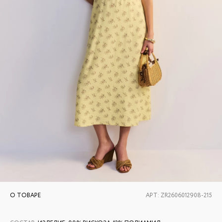
О ТОВАРЕ
АРТ:
ZR2606012908-215