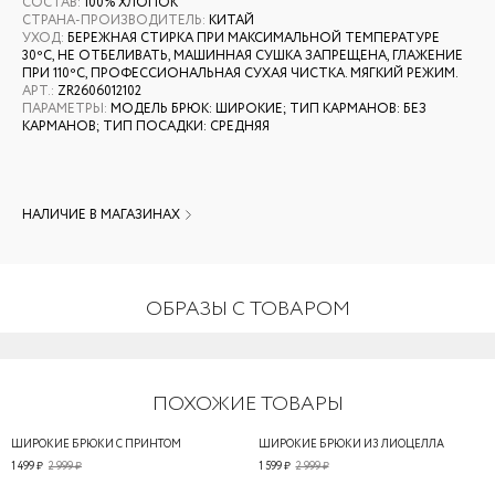
СОСТАВ
:
100% ХЛОПОК
СТРАНА-ПРОИЗВОДИТЕЛЬ
:
КИТАЙ
УХОД
:
БЕРЕЖНАЯ СТИРКА ПРИ МАКСИМАЛЬНОЙ ТЕМПЕРАТУРЕ
30ºС, НЕ ОТБЕЛИВАТЬ, МАШИННАЯ СУШКА ЗАПРЕЩЕНА, ГЛАЖЕНИЕ
ПРИ 110ºС, ПРОФЕССИОНАЛЬНАЯ СУХАЯ ЧИСТКА. МЯГКИЙ РЕЖИМ.
АРТ.
:
ZR2606012102
ПАРАМЕТРЫ
:
МОДЕЛЬ БРЮК: ШИРОКИЕ; ТИП КАРМАНОВ: БЕЗ
КАРМАНОВ; ТИП ПОСАДКИ: СРЕДНЯЯ
НАЛИЧИЕ В МАГАЗИНАХ
ОБРАЗЫ С ТОВАРОМ
ПОХОЖИЕ ТОВАРЫ
ШИРОКИЕ БРЮКИ С ПРИНТОМ
ШИРОКИЕ БРЮКИ ИЗ ЛИОЦЕЛЛА
1 499 ₽
2 999 ₽
1 599 ₽
2 999 ₽