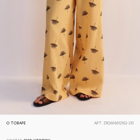
О ТОВАРЕ
АРТ:
ZR2606012102-213