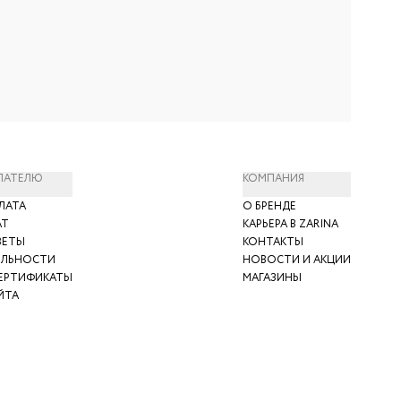
ПАТЕЛЮ
КОМПАНИЯ
ЛАТА
О БРЕНДЕ
АТ
КАРЬЕРА В ZARINA
ВЕТЫ
КОНТАКТЫ
ЯЛЬНОСТИ
НОВОСТИ И АКЦИИ
ЕРТИФИКАТЫ
МАГАЗИНЫ
ЙТА