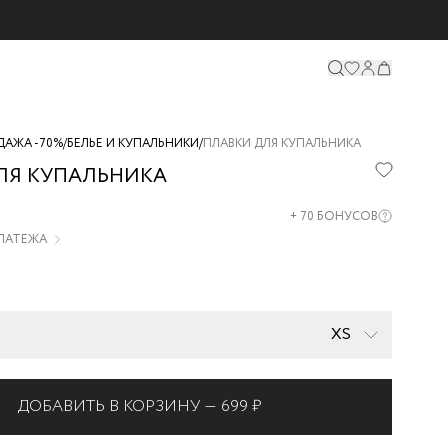
ДАЖА -70%
/
БЕЛЬЕ И КУПАЛЬНИКИ
/
ПЛАВКИ ДЛЯ КУПАЛЬНИКА
ЛЯ КУПАЛЬНИКА
05-
+
70
БОНУСОВ
ПЛАТЕЖА
XS
ДОБАВИТЬ В КОРЗИНУ —
699 ₽