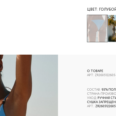
ЦВЕТ:
ГОЛУБО
О ТОВАРЕ
АРТ:
ZR2605122605
СОСТАВ
:
93% ПОЛ
СТРАНА-ПРОИЗВ
УХОД
:
РУЧНАЯ СТ
СУШКА ЗАПРЕЩЕНА
АРТ.
:
ZR2605122605