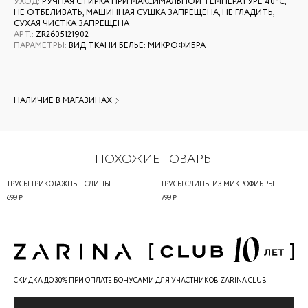
УХОД
:
РУЧНАЯ СТИРКА ПРИ МАКСИМАЛЬНОЙ ТЕМПЕРАТУРЕ 40ºС,
НЕ ОТБЕЛИВАТЬ, МАШИННАЯ СУШКА ЗАПРЕЩЕНА, НЕ ГЛАДИТЬ,
СУХАЯ ЧИСТКА ЗАПРЕЩЕНА
АРТ.
:
ZR2605121902
ПАРАМЕТРЫ
:
ВИД ТКАНИ БЕЛЬЁ: МИКРОФИБРА
НАЛИЧИЕ В МАГАЗИНАХ
ПОХОЖИЕ ТОВАРЫ
ТРУСЫ ТРИКОТАЖНЫЕ СЛИПЫ
ТРУСЫ СЛИПЫ ИЗ МИКРОФИБРЫ
699 ₽
799 ₽
СКИДКА ДО 30% ПРИ ОПЛАТЕ БОНУСАМИ ДЛЯ УЧАСТНИКОВ ZARINA CLUB