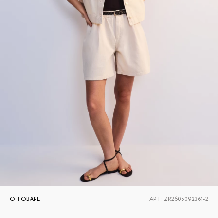
О ТОВАРЕ
АРТ:
ZR2605092361-2