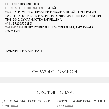
СОСТАВ
:
100% ХЛОПОК
СТРАНА-ПРОИЗВОДИТЕЛЬ
:
КИТАЙ
УХОД
:
БЕРЕЖНАЯ СТИРКА ПРИ МАКСИМАЛЬНОЙ ТЕМПЕРАТУРЕ
30ºС, НЕ ОТБЕЛИВАТЬ, МАШИННАЯ СУШКА ЗАПРЕЩЕНА, ГЛАЖЕНИЕ
ПРИ 150ºС, СУХАЯ ЧИСТКА ЗАПРЕЩЕНА
АРТ.
:
ZR2605092361
ПАРАМЕТРЫ
:
ВЫРЕЗ ГОРЛОВИНЫ: V-ОБРАЗНЫЙ; ТИП РУКАВА:
КОРОТКИЕ
НАЛИЧИЕ В МАГАЗИНАХ
ОБРАЗЫ С ТОВАРОМ
ПОХОЖИЕ ТОВАРЫ
ДЖИНСОВАЯ РУБАШКА С КОРОТКИМ РУКАВОМ
УКОРОЧЕННАЯ ДЖИНСОВАЯ РУБАШКА
1 999 ₽
2 999 ₽
2 099 ₽
3 999 ₽