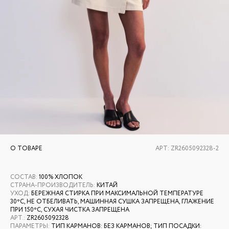
О ТОВАРЕ
АРТ:
ZR2605092328-2
СОСТАВ
:
100% ХЛОПОК
СТРАНА-ПРОИЗВОДИТЕЛЬ
:
КИТАЙ
УХОД
:
БЕРЕЖНАЯ СТИРКА ПРИ МАКСИМАЛЬНОЙ ТЕМПЕРАТУРЕ
30ºС, НЕ ОТБЕЛИВАТЬ, МАШИННАЯ СУШКА ЗАПРЕЩЕНА, ГЛАЖЕНИЕ
ПРИ 150ºС, СУХАЯ ЧИСТКА ЗАПРЕЩЕНА
АРТ.
:
ZR2605092328
ПАРАМЕТРЫ
:
ТИП КАРМАНОВ: БЕЗ КАРМАНОВ; ТИП ПОСАДКИ: