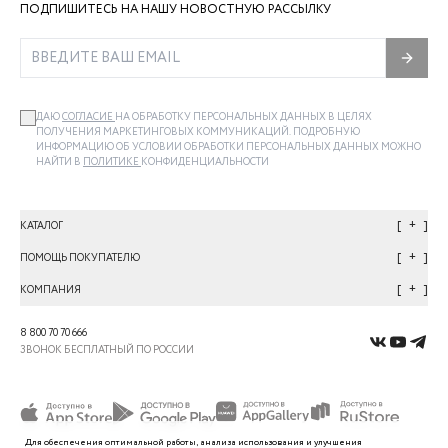
ПОДПИШИТЕСЬ НА НАШУ НОВОСТНУЮ РАССЫЛКУ
ДАЮ
СОГЛАСИЕ
НА ОБРАБОТКУ ПЕРСОНАЛЬНЫХ ДАННЫХ В ЦЕЛЯХ
ПОЛУЧЕНИЯ МАРКЕТИНГОВЫХ КОММУНИКАЦИЙ. ПОДРОБНУЮ
ИНФОРМАЦИЮ ОБ УСЛОВИИ ОБРАБОТКИ ПЕРСОНАЛЬНЫХ ДАННЫХ МОЖНО
НАЙТИ В
ПОЛИТИКЕ
КОНФИДЕНЦИАЛЬНОСТИ
+
КАТАЛОГ
+
ПОМОЩЬ ПОКУПАТЕЛЮ
+
КОМПАНИЯ
8 800 70 70 666
ЗВОНОК БЕСПЛАТНЫЙ ПО РОССИИ
Для обеспечения оптимальной работы, анализа использования и улучшения