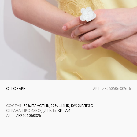
О ТОВАРЕ
АРТ:
ZR2605060326-6
СОСТАВ
:
70% ПЛАСТИК, 20% ЦИНК, 10% ЖЕЛЕЗО
СТРАНА-ПРОИЗВОДИТЕЛЬ
:
КИТАЙ
АРТ.
:
ZR2605060326