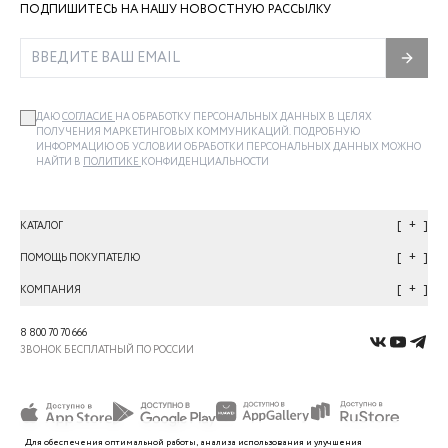
ПОДПИШИТЕСЬ НА НАШУ НОВОСТНУЮ РАССЫЛКУ
ДАЮ
СОГЛАСИЕ
НА ОБРАБОТКУ ПЕРСОНАЛЬНЫХ ДАННЫХ В ЦЕЛЯХ
ПОЛУЧЕНИЯ МАРКЕТИНГОВЫХ КОММУНИКАЦИЙ. ПОДРОБНУЮ
ИНФОРМАЦИЮ ОБ УСЛОВИИ ОБРАБОТКИ ПЕРСОНАЛЬНЫХ ДАННЫХ МОЖНО
НАЙТИ В
ПОЛИТИКЕ
КОНФИДЕНЦИАЛЬНОСТИ
+
КАТАЛОГ
+
ПОМОЩЬ ПОКУПАТЕЛЮ
+
КОМПАНИЯ
8 800 70 70 666
ЗВОНОК БЕСПЛАТНЫЙ ПО РОССИИ
Для обеспечения оптимальной работы, анализа использования и улучшения