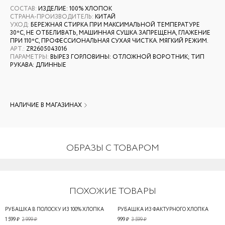
СОСТАВ
:
ИЗДЕЛИЕ: 100% ХЛОПОК
СТРАНА-ПРОИЗВОДИТЕЛЬ
:
КИТАЙ
УХОД
:
БЕРЕЖНАЯ СТИРКА ПРИ МАКСИМАЛЬНОЙ ТЕМПЕРАТУРЕ
30ºС, НЕ ОТБЕЛИВАТЬ, МАШИННАЯ СУШКА ЗАПРЕЩЕНА, ГЛАЖЕНИЕ
ПРИ 110ºС, ПРОФЕССИОНАЛЬНАЯ СУХАЯ ЧИСТКА. МЯГКИЙ РЕЖИМ.
АРТ.
:
ZR2605043016
ПАРАМЕТРЫ
:
ВЫРЕЗ ГОРЛОВИНЫ: ОТЛОЖНОЙ ВОРОТНИК; ТИП
РУКАВА: ДЛИННЫЕ
НАЛИЧИЕ В МАГАЗИНАХ
ОБРАЗЫ С ТОВАРОМ
ПОХОЖИЕ ТОВАРЫ
РУБАШКА В ПОЛОСКУ ИЗ 100% ХЛОПКА
РУБАШКА ИЗ ФАКТУРНОГО ХЛОПКА
1 599 ₽
2 999 ₽
999 ₽
3 599 ₽