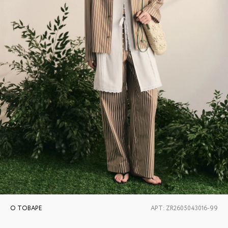
О ТОВАРЕ
АРТ:
ZR2605043016-99