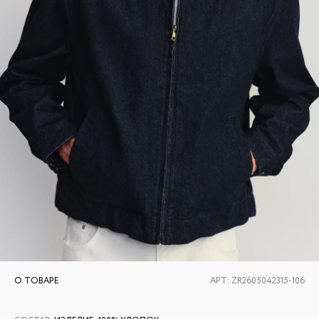
О ТОВАРЕ
АРТ:
ZR2605042315-106