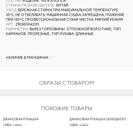
СОСТАВ
:
ИЗДЕЛИЕ: 100% ХЛОПОК
СТРАНА-ПРОИЗВОДИТЕЛЬ
:
КИТАЙ
УХОД
:
БЕРЕЖНАЯ СТИРКА ПРИ МАКСИМАЛЬНОЙ ТЕМПЕРАТУРЕ
30ºС, НЕ ОТБЕЛИВАТЬ, МАШИННАЯ СУШКА ЗАПРЕЩЕНА, ГЛАЖЕНИЕ
ПРИ 150ºС, ПРОФЕССИОНАЛЬНАЯ СУХАЯ ЧИСТКА. МЯГКИЙ РЕЖИМ.
АРТ.
:
ZR2605042315
ПАРАМЕТРЫ
:
ВЫРЕЗ ГОРЛОВИНЫ: ОТЛОЖНОЙ ВОРОТНИК; ТИП
КАРМАНОВ: ПРОРЕЗНЫЕ; ТИП РУКАВА: ДЛИННЫЕ
НАЛИЧИЕ В МАГАЗИНАХ
ОБРАЗЫ С ТОВАРОМ
ПОХОЖИЕ ТОВАРЫ
ДЖИНСОВАЯ РУБАШКА
ДЖИНСОВАЯ РУБАШКА СВОБОДНОГО КРОЯ
1 599 ₽
3 999 ₽
1 699 ₽
3 999 ₽