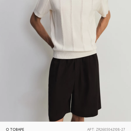
О ТОВАРЕ
АРТ:
ZR2605042108-27