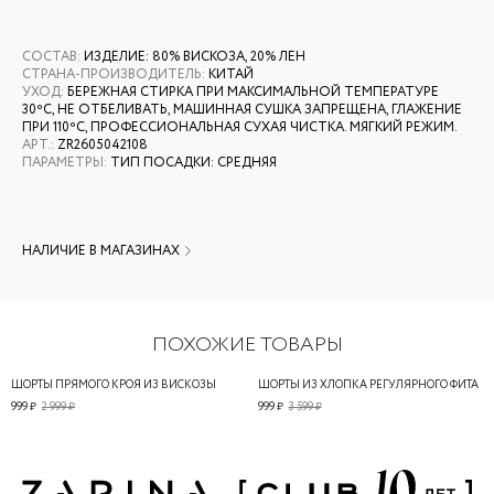
СОСТАВ
:
ИЗДЕЛИЕ: 80% ВИСКОЗА, 20% ЛЕН
СТРАНА-ПРОИЗВОДИТЕЛЬ
:
КИТАЙ
УХОД
:
БЕРЕЖНАЯ СТИРКА ПРИ МАКСИМАЛЬНОЙ ТЕМПЕРАТУРЕ
30ºС, НЕ ОТБЕЛИВАТЬ, МАШИННАЯ СУШКА ЗАПРЕЩЕНА, ГЛАЖЕНИЕ
ПРИ 110ºС, ПРОФЕССИОНАЛЬНАЯ СУХАЯ ЧИСТКА. МЯГКИЙ РЕЖИМ.
АРТ.
:
ZR2605042108
ПАРАМЕТРЫ
:
ТИП ПОСАДКИ: СРЕДНЯЯ
НАЛИЧИЕ В МАГАЗИНАХ
ПОХОЖИЕ ТОВАРЫ
ШОРТЫ ПРЯМОГО КРОЯ ИЗ ВИСКОЗЫ
ШОРТЫ ИЗ ХЛОПКА РЕГУЛЯРНОГО ФИТА
999 ₽
2 999 ₽
999 ₽
3 599 ₽