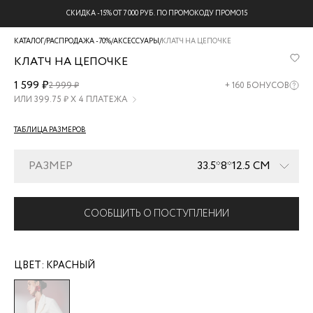
БЕСПЛАТНАЯ ДОСТАВКА НА ВСЕ ЗАКАЗЫ
КАТАЛОГ
/
РАСПРОДАЖА -70%
/
АКСЕССУАРЫ
/
КЛАТЧ НА ЦЕПОЧКЕ
КЛАТЧ НА ЦЕПОЧКЕ
ZR2605031701-
1 599 ₽
2 999 ₽
+
160
БОНУСОВ
70
ИЛИ
399.75
₽ Х 4 ПЛАТЕЖА
ТАБЛИЦА РАЗМЕРОВ
РАЗМЕР
33.5*8*12.5 СМ
СООБЩИТЬ О ПОСТУПЛЕНИИ
ЦВЕТ:
КРАСНЫЙ