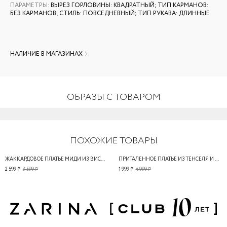
ПАРАМЕТРЫ
:
ВЫРЕЗ ГОРЛОВИНЫ: КВАДРАТНЫЙ; ТИП КАРМАНОВ:
БЕЗ КАРМАНОВ; СТИЛЬ: ПОВСЕДНЕВНЫЙ; ТИП РУКАВА: ДЛИННЫЕ
НАЛИЧИЕ В МАГАЗИНАХ
ОБРАЗЫ С ТОВАРОМ
ПОХОЖИЕ ТОВАРЫ
ЖАККАРДОВОЕ ПЛАТЬЕ МИДИ ИЗ ВИСКОЗЫ
ПРИТАЛЕННОЕ ПЛАТЬЕ ИЗ ТЕНСЕЛЯ И ХЛОПКА С ОБЪЁМНЫМИ РУКАВАМИ
2 599 ₽
3 599 ₽
1 999 ₽
4 999 ₽