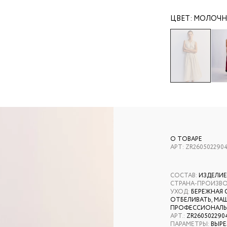
ЦВЕТ:
МОЛОЧ
О ТОВАРЕ
АРТ:
ZR260502290
СОСТАВ
:
ИЗДЕЛИЕ
СТРАНА-ПРОИЗВ
УХОД
:
БЕРЕЖНАЯ 
ОТБЕЛИВАТЬ, МАШ
ПРОФЕССИОНАЛЬН
АРТ.
:
ZR260502290
ПАРАМЕТРЫ
:
ВЫРЕ