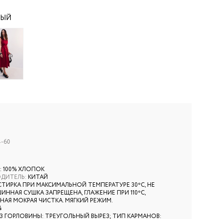
НЫЙ
4-60
: 100% ХЛОПОК
ОДИТЕЛЬ
:
КИТАЙ
СТИРКА ПРИ МАКСИМАЛЬНОЙ ТЕМПЕРАТУРЕ 30ºС, НЕ
ИННАЯ СУШКА ЗАПРЕЩЕНА, ГЛАЖЕНИЕ ПРИ 110ºС,
АЯ МОКРАЯ ЧИСТКА. МЯГКИЙ РЕЖИМ.
4
З ГОРЛОВИНЫ: ТРЕУГОЛЬНЫЙ ВЫРЕЗ; ТИП КАРМАНОВ: