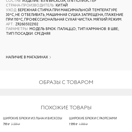
СОСТАВ
:
ИЗДЕЛИЕ: 85% ВИСКОЗА, 15% ПОЛИЭСТЕР
СТРАНА-ПРОИЗВОДИТЕЛЬ
:
КИТАЙ
УХОД
:
БЕРЕЖНАЯ СТИРКА ПРИ МАКСИМАЛЬНОЙ ТЕМПЕРАТУРЕ
30ºС, НЕ ОТБЕЛИВАТЬ, МАШИННАЯ СУШКА ЗАПРЕЩЕНА, ГЛАЖЕНИЕ
ПРИ 110ºС, ПРОФЕССИОНАЛЬНАЯ СУХАЯ ЧИСТКА. МЯГКИЙ РЕЖИМ.
АРТ.
:
ZR2605022102
ПАРАМЕТРЫ
:
МОДЕЛЬ БРЮК: ПАЛАЦЦО; ТИП КАРМАНОВ: В ШВЕ;
ТИП ПОСАДКИ: СРЕДНЯЯ
НАЛИЧИЕ В МАГАЗИНАХ
ОБРАЗЫ С ТОВАРОМ
ПОХОЖИЕ ТОВАРЫ
ШИРОКИЕ БРЮКИ ИЗ ЛЬНА И ВИСКОЗЫ
ШИРОКИЕ БРЮКИ С РАЗРЕЗАМИ
799 ₽
3 599 ₽
1 999 ₽
4 999 ₽