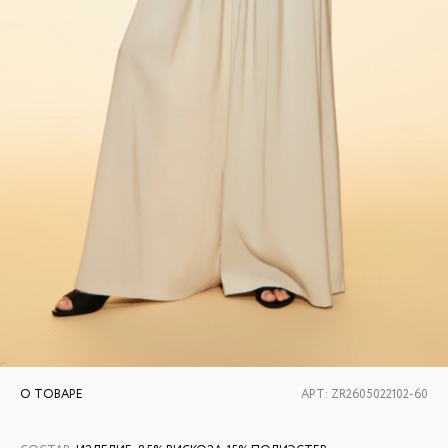
О ТОВАРЕ
АРТ:
ZR2605022102-60