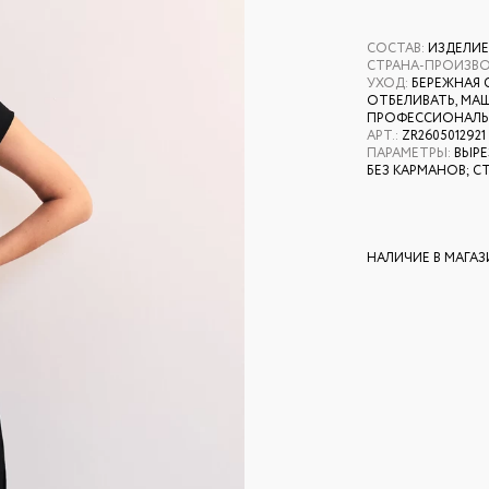
СОСТАВ
:
ИЗДЕЛИЕ
СТРАНА-ПРОИЗВ
УХОД
:
БЕРЕЖНАЯ 
ОТБЕЛИВАТЬ, МАШ
ПРОФЕССИОНАЛЬН
АРТ.
:
ZR2605012921
ПАРАМЕТРЫ
:
ВЫРЕ
БЕЗ КАРМАНОВ; С
НАЛИЧИЕ В МАГА