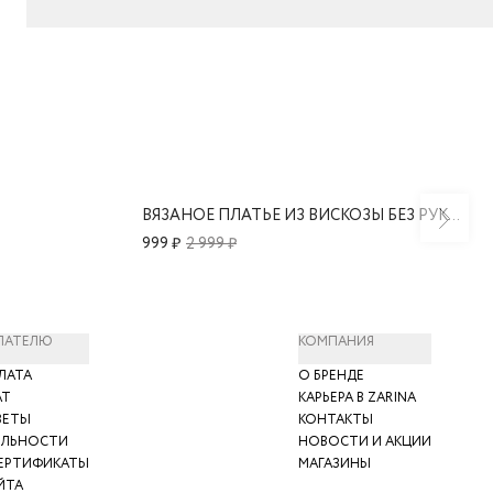
ВЯЗАНОЕ ПЛАТЬЕ ИЗ ВИСКОЗЫ БЕЗ РУКАВОВ
999 ₽
2 999 ₽
ПАТЕЛЮ
КОМПАНИЯ
ЛАТА
О БРЕНДЕ
АТ
КАРЬЕРА В ZARINA
ВЕТЫ
КОНТАКТЫ
ЯЛЬНОСТИ
НОВОСТИ И АКЦИИ
ЕРТИФИКАТЫ
МАГАЗИНЫ
ЙТА