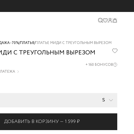
ДАЖА -70%
/
ПЛАТЬЯ
/
ПЛАТЬЕ МИДИ С ТРЕУГОЛЬНЫМ ВЫРЕЗОМ
ИДИ С ТРЕУГОЛЬНЫМ ВЫРЕЗОМ
21-
+
160
БОНУСОВ
 ПЛАТЕЖА
S
ДОБАВИТЬ В КОРЗИНУ —
1 599 ₽