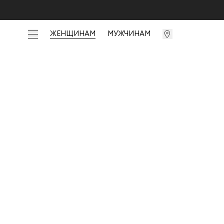
ЖЕНЩИНАМ
МУЖЧИНАМ