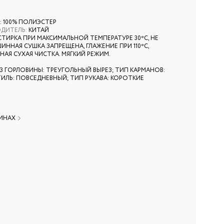
: 100% ПОЛИЭСТЕР
ОДИТЕЛЬ
:
КИТАЙ
СТИРКА ПРИ МАКСИМАЛЬНОЙ ТЕМПЕРАТУРЕ 30ºС, НЕ
ИННАЯ СУШКА ЗАПРЕЩЕНА, ГЛАЖЕНИЕ ПРИ 110ºС,
АЯ СУХАЯ ЧИСТКА. МЯГКИЙ РЕЖИМ.
З ГОРЛОВИНЫ: ТРЕУГОЛЬНЫЙ ВЫРЕЗ; ТИП КАРМАНОВ:
ТИЛЬ: ПОВСЕДНЕВНЫЙ; ТИП РУКАВА: КОРОТКИЕ
ЗИНАХ