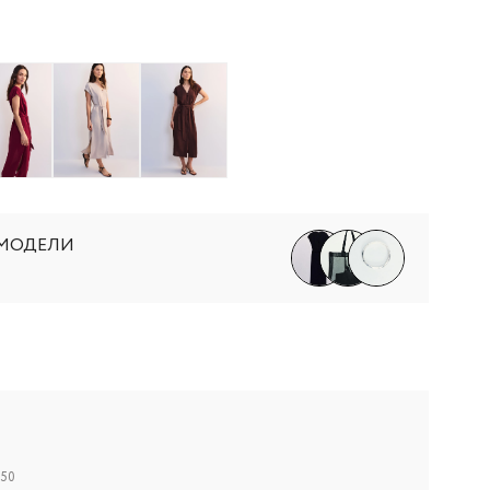
 МОДЕЛИ
-50